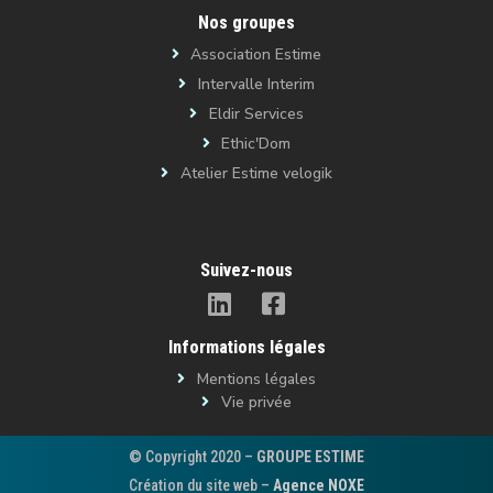
Nos groupes
Association Estime
Intervalle Interim
Eldir Services
Ethic'Dom
Atelier Estime velogik
Suivez-nous
Informations légales
Mentions légales
Vie privée
© Copyright 2020 –
GROUPE ESTIME
Création du site web –
Agence NOXE