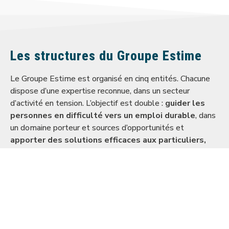
Les structures du Groupe Estime
Le Groupe Estime est organisé en cinq entités. Chacune
dispose d’une expertise reconnue, dans un secteur
d’activité en tension. L’objectif est double :
guider les
personnes en difficulté vers un emploi durable
, dans
un domaine porteur et sources d’opportunités et
apporter des solutions efficaces aux particuliers,
aux entreprises et aux collectivités
qui s’engagent en
faveur de l’inclusion.