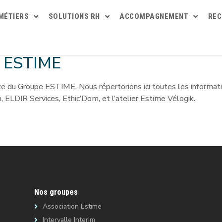
MÉTIERS
SOLUTIONS RH
ACCOMPAGNEMENT
RE
e ESTIME
e du Groupe ESTIME. Nous répertorions ici toutes les informatio
m, ELDIR Services, Ethic’Dom, et l’atelier Estime Vélogik.
Nos groupes
Association Estime
Intervalle Interim