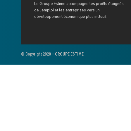
Le Groupe Estime accompagne les profils éloignés
de l’emploi et les entreprises vers un
développement économique plus inclusif.
© Copyright 2020 –
GROUPE ESTIME